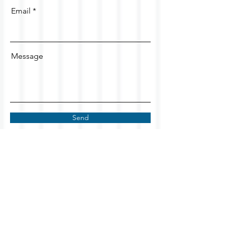
Email
Message
Send