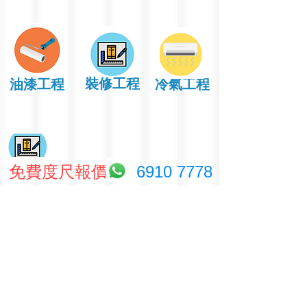
裝修工程
油漆工程
冷氣工程
免費度尺報價
6910 7778
永興防水工程有限公司
WINGHING WATERPROOFING ENGINEERING LTD.
聯絡我們
地址：香港
荃灣橫龍街32-40號興盛工業大廈6字
樓L室