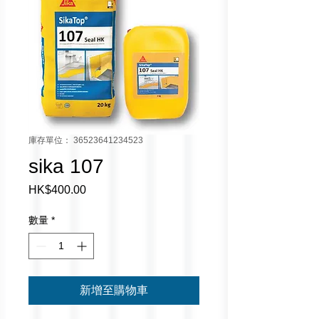
庫存單位： 36523641234523
sika 107
HK$400.00
價
格
數量
*
新增至購物車